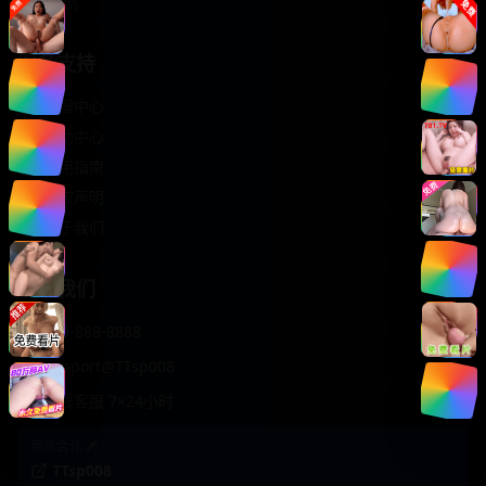
轻松喜剧
服务支持
客服中心
帮助中心
使用指南
版权声明
关于我们
联系我们
400-888-8888
support@TTsp008
在线客服 7×24小时
商务合作✈️
TTsp008