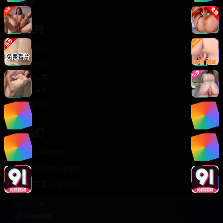
轻松喜剧
服务支持
客服中心
帮助中心
使用指南
版权声明
关于我们
联系我们
400-888-8888
support@TTsp008
在线客服 7×24小时
商务合作✈️
TTsp008