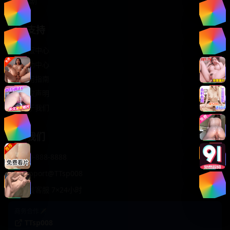
轻松喜剧
服务支持
客服中心
帮助中心
使用指南
版权声明
关于我们
联系我们
400-888-8888
support@TTsp008
在线客服 7×24小时
商务合作✈️
TTsp008