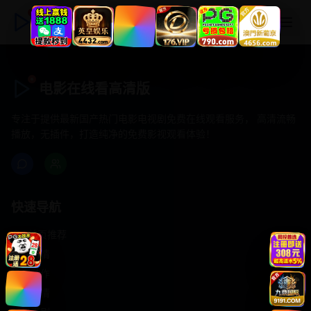
电影在线看高清版
电影在线看高清版
专注于提供最新国产热门电影电视剧免费在线观看服务， 高清流畅
播放，无插件，打造纯净的免费影视观看体验！
快速导航
首页推荐
精选剧情
热门动作
浪漫爱情